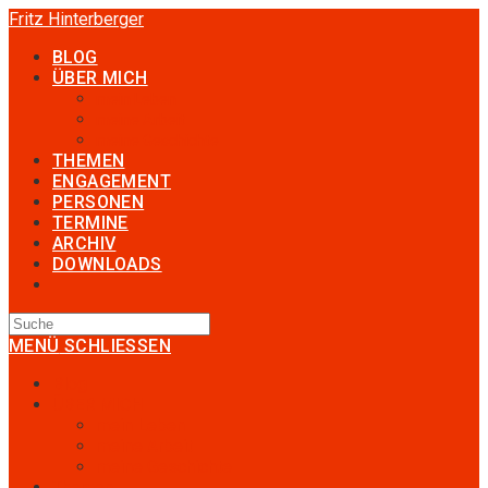
Fritz Hinterberger
BLOG
ÜBER MICH
mein Leben
meine Arbeit
meine Geschichte
THEMEN
ENGAGEMENT
PERSONEN
TERMINE
ARCHIV
DOWNLOADS
MENÜ
SCHLIESSEN
Blog
ÜBER MICH
mein Leben
meine Arbeit
meine Geschichte
Themen