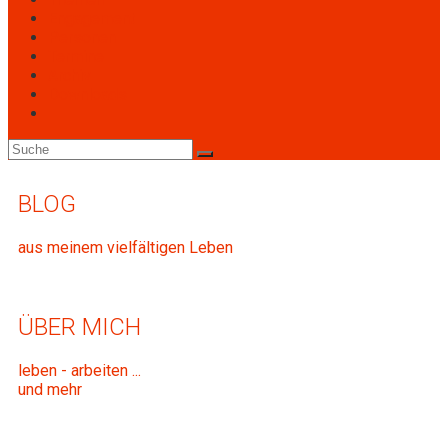
Engagement
Personen
Termine
Archiv
Downloads
BLOG
aus meinem vielfältigen Leben
ÜBER MICH
leben - arbeiten ...
und mehr