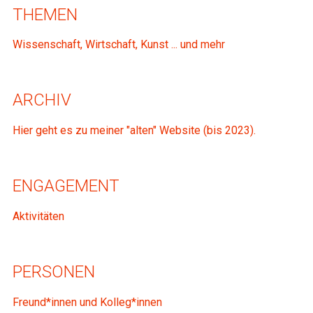
THEMEN
Wissenschaft, Wirtschaft, Kunst ... und mehr
ARCHIV
Hier geht es zu meiner "alten" Website (bis 2023).
ENGAGEMENT
Aktivitäten
PERSONEN
Freund*innen und Kolleg*innen