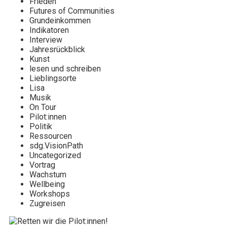
Frieden
Futures of Communities
Grundeinkommen
Indikatoren
Interview
Jahresrückblick
Kunst
lesen und schreiben
Lieblingsorte
Lisa
Musik
On Tour
Pilot:innen
Politik
Ressourcen
sdg.VisionPath
Uncategorized
Vortrag
Wachstum
Wellbeing
Workshops
Zugreisen