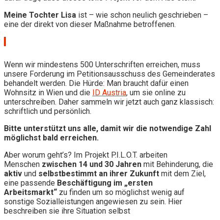
Meine Tochter Lisa
ist – wie schon neulich geschrieben –
eine der direkt von dieser Maßnahme betroffenen.
Wenn wir mindestens 500 Unterschriften erreichen, muss
unsere Forderung im Petitionsausschuss des Gemeinderates
behandelt werden. Die Hürde: Man braucht dafür einen
Wohnsitz in Wien und die
ID Austria
, um sie online zu
unterschreiben. Daher sammeln wir jetzt auch ganz klassisch:
schriftlich und persönlich.
Bitte unterstützt uns alle, damit wir die notwendige Zahl
möglichst bald erreichen.
Aber worum geht’s? Im Projekt P.I.L.O.T. arbeiten
Menschen
zwischen 14 und 30 Jahren
mit Behinderung, die
aktiv
und
selbstbestimmt
an ihrer Zukunft
mit dem Ziel,
eine passende
Beschäftigung im „ersten
Arbeitsmarkt“
zu finden um so möglichst wenig auf
sonstige Sozialleistungen angewiesen zu sein. Hier
beschreiben sie ihre Situation selbst