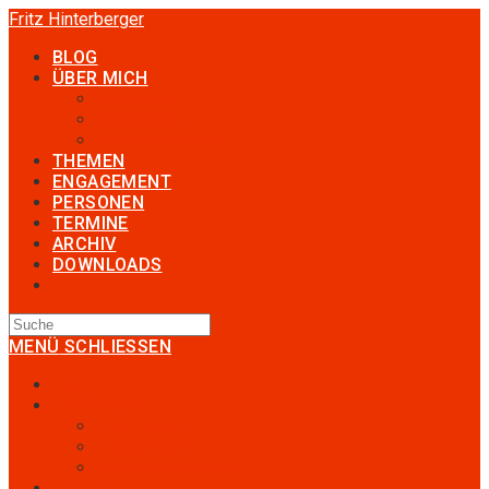
Fritz Hinterberger
BLOG
ÜBER MICH
mein Leben
meine Arbeit
meine Geschichte
THEMEN
ENGAGEMENT
PERSONEN
TERMINE
ARCHIV
DOWNLOADS
MENÜ
SCHLIESSEN
Blog
ÜBER MICH
mein Leben
meine Arbeit
meine Geschichte
Themen