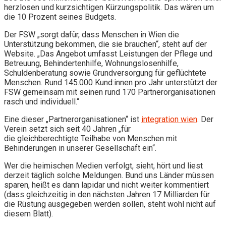
herzlosen und kurzsichtigen Kürzungspolitik. Das wären um
die 10 Prozent seines Budgets.
Der FSW „sorgt dafür, dass Menschen in Wien die
Unterstützung bekommen, die sie brauchen“, steht auf der
Website. „Das Angebot umfasst Leistungen der Pflege und
Betreuung, Behindertenhilfe, Wohnungslosenhilfe,
Schuldenberatung sowie Grundversorgung für geflüchtete
Menschen. Rund 145.000 Kund:innen pro Jahr unterstützt der
FSW gemeinsam mit seinen rund 170 Partnerorganisationen
rasch und individuell.“
Eine dieser „Partnerorganisationen“ ist
integration wien
. Der
Verein setzt sich seit 40 Jahren „für
die gleichberechtigte Teilhabe von Menschen mit
Behinderungen in unserer Gesellschaft ein“.
Wer die heimischen Medien verfolgt, sieht, hört und liest
derzeit täglich solche Meldungen. Bund uns Länder müssen
sparen, heißt es dann lapidar und nicht weiter kommentiert
(dass gleichzeitig in den nächsten Jahren 17 Milliarden für
die Rüstung ausgegeben werden sollen, steht wohl nicht auf
diesem Blatt).