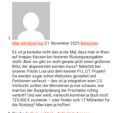
Máy tính khoa học
21. November 2025
Antworten
Es ist ja beileibe nicht das erste Mal, dass man in Wien
auf knappe Kassen bei teureren Rüstungsausgaben
stößt. Aber wo gibt es wohl gerade jetzt einen größeren
Blitz, der abgewendet werden muss? Natürlich bei
unserer Pilotin Lisa und dem kleinen P.I.L.O.T. Projekt!
Da werden sogar schon Websites gestaltet und
Petitionen verfasst – das ist ja integration wien 2.0.
Vielleicht sollten die Ministerien ja mal schauen, wie
man bei der Budgetplanung die Prioritäten richtig
verteilt? Und wer weiß, vielleicht kommen ja doch noch
125.000 € zustande – oder finden sich 17 Milliarden für
die Rüstung? Man kann ja hoffen!