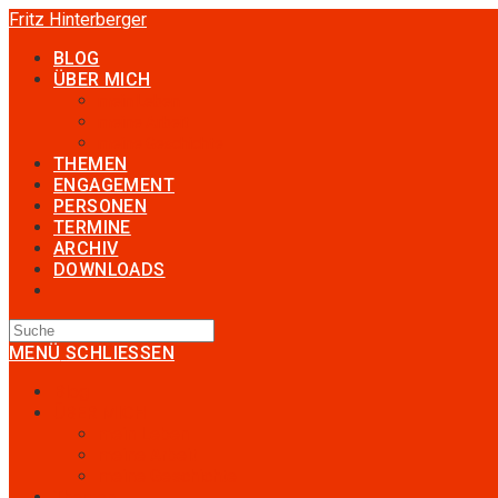
Fritz Hinterberger
BLOG
ÜBER MICH
mein Leben
meine Arbeit
meine Geschichte
THEMEN
ENGAGEMENT
PERSONEN
TERMINE
ARCHIV
DOWNLOADS
MENÜ
SCHLIESSEN
Blog
ÜBER MICH
mein Leben
meine Arbeit
meine Geschichte
Themen