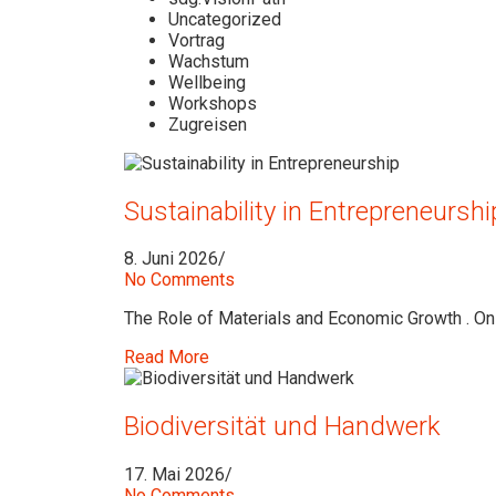
Uncategorized
Vortrag
Wachstum
Wellbeing
Workshops
Zugreisen
Sustainability in Entrepreneursh
8. Juni 2026
/
No Comments
The Role of Materials and Economic Growth . On 
Read More
Biodiversität und Handwerk
17. Mai 2026
/
No Comments