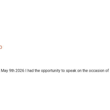
ip
May 9th 2026 I had the opportunity to speak on the occasion of