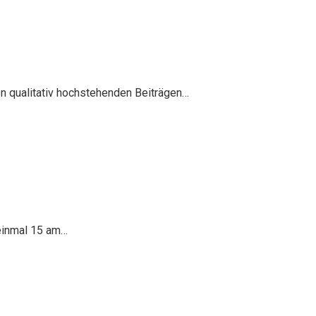
en qualitativ hochstehenden Beiträgen…
 einmal 15 am…