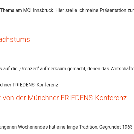
 Thema am MCI Innsbruck. Hier stelle ich meine Präsentation zur
Wachstums
als auf die „Grenzen“ aufmerksam gemacht, denen das Wirtscha
ht von der Münchner FRIEDENS-Konferenz
angenen Wochenendes hat eine lange Tradition. Gegründet 1963