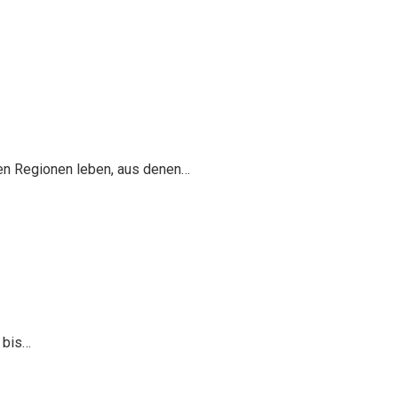
en Regionen leben, aus denen…
 bis…