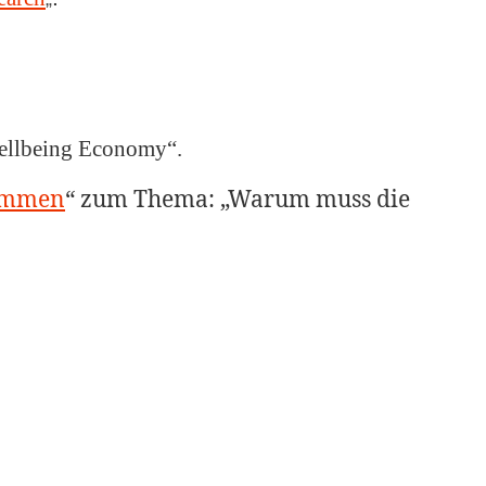
ellbeing Economy“.
kommen
“ zum Thema: „Warum muss die