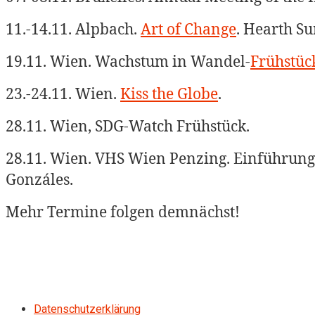
11.-14.11. Alpbach.
Art of Change
. Hearth Su
19.11. Wien.
Wachstum in Wandel-
Frühstü
23.-24.11. Wien.
Kiss the Globe
.
28.11. Wien, SDG-Watch Frühstück.
28.11. Wien. VHS Wien Penzing. Einführun
Gonzáles.
Mehr Termine folgen demnächst!
Datenschutzerklärung