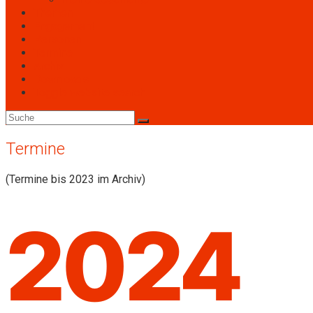
Themen
Engagement
Personen
Termine
Archiv
Downloads
Toggle website search
Termine
(Termine bis 2023 im Archiv)
2024