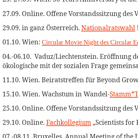
27.09. Online. Offene Vorstandssitzung des V
29.09. in ganz Österreich.
Nationalratswahl
01.10. Wien:
Circular Movie Night des Circular
04.-06.10.
Vaduz/Liechtenstein. Eröffnung d
ökologische mit der sozialen Frage gemein
11.10. Wien. Beiratstreffen für Beyond Grow
15.10. Wien.
Wachstum in Wandel-
Stamm*T
25.10. Online. Offene Vorstandssitzung des V
29.10. Online.
Fachkollegium
„Scientists for 
07.-08.11. Bruxelles. Annual Meeting of the 