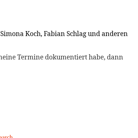
, Simona Koch, Fabian Schlag und anderen
 meine Termine dokumentiert habe, dann
earch
.
„