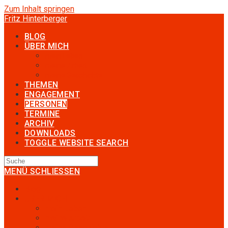
Zum Inhalt springen
Fritz Hinterberger
BLOG
ÜBER MICH
mein Leben
meine Arbeit
meine Geschichte
THEMEN
ENGAGEMENT
PERSONEN
TERMINE
ARCHIV
DOWNLOADS
TOGGLE WEBSITE SEARCH
MENÜ
SCHLIESSEN
Blog
ÜBER MICH
mein Leben
meine Arbeit
meine Geschichte