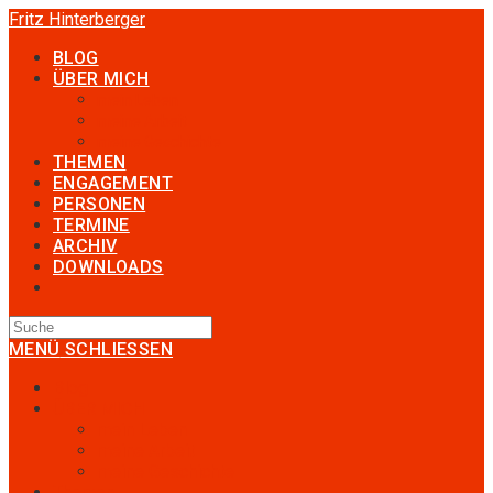
Fritz Hinterberger
BLOG
ÜBER MICH
mein Leben
meine Arbeit
meine Geschichte
THEMEN
ENGAGEMENT
PERSONEN
TERMINE
ARCHIV
DOWNLOADS
MENÜ
SCHLIESSEN
Blog
ÜBER MICH
mein Leben
meine Arbeit
meine Geschichte
Themen