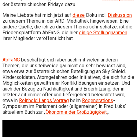
der österreichischen Fridays dazu.
Meine Liebste hat mich jetzt auf
diese
Doku incl.
Diskussion
zu diesem Thema in der ARD-Mediathek hingewiesen. Eine
andere Quelle, die ich zu diesem Thema sehr schätze, ist die
Friedensplattform AbFaNG, die hier
einige Stellungnahmen
ihrer Mitglieder veröffentlicht hat.
AbFaNG
beschäftigt sich aber auch mit vielen anderen
Themen, die uns teilweise gar nicht so sehr bewusst sind,
etwa etwa zur österreichischen Beteiligung an Sky Shield,
Kindersoldaten, Atomgefahren oder Initiativen, die sich für die
Möglichkeiten gewaltfreier Konfliktlösungen einsetzen. Und
auch der Bezug zu Nachhaltigkeit und Erderhitzung, der in
letzter Zeit immer öfter und tiefergehend beleuchtet wird,
etwa in
Reinhold Langs Vortrag
beim
Regenerations
-
Symposium im Parlament oder (allgemeiner) in Fred Luks‘
aktuellem Buch zur „
Ökonomie der Großzügigkeit
„.