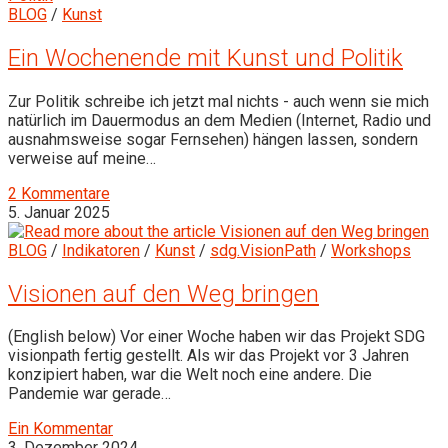
BLOG
/
Kunst
Ein Wochenende mit Kunst und Politik
Zur Politik schreibe ich jetzt mal nichts - auch wenn sie mich
natürlich im Dauermodus an dem Medien (Internet, Radio und
ausnahmsweise sogar Fernsehen) hängen lassen, sondern
verweise auf meine…
2 Kommentare
5. Januar 2025
BLOG
/
Indikatoren
/
Kunst
/
sdg.VisionPath
/
Workshops
Visionen auf den Weg bringen
(English below) Vor einer Woche haben wir das Projekt SDG
visionpath fertig gestellt. Als wir das Projekt vor 3 Jahren
konzipiert haben, war die Welt noch eine andere. Die
Pandemie war gerade…
Ein Kommentar
3. Dezember 2024