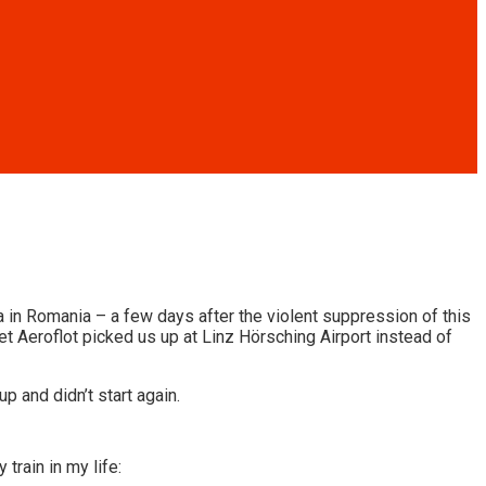
ea in Romania – a few days after the violent suppression of this
 Aeroflot picked us up at Linz Hörsching Airport instead of
p and didn’t start again.
 train in my life: