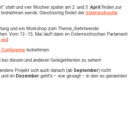
“ statt und vier Wochen später am 2. und 3.
April
finden zur
ät teilnehmen werde. Gleichzeitig findet der
österreichische
taltung und ein Workshop zum Thema „Kehrtwende
en. Vom 13.-15. Mai läuft dann im Österreichischen Parlament
.eu
).
 Conference
teilnehmen.
ch bei diesen und anderen Gelegenheiten zu sehen!
 andere Projekt sich auch danach (ab
September
) nicht
n und im
Dezember
geht’s – wie gesagt – in den so genannten