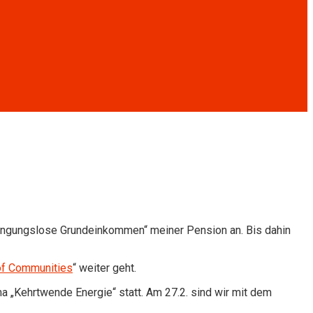
edingungslose Grundeinkommen“ meiner Pension an. Bis dahin
of Communities
“ weiter geht.
„Kehrtwende Energie“ statt. Am 27.2. sind wir mit dem