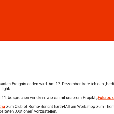
rkanten Ereignis enden wird. Am 17. Dezember trete ich das „b
lights:
d 11. besprechen wir dann, wie es mit unserem Projekt „
Futures 
ria
zum Club of Rome-Bericht Earth4All ein Workshop zum Thema 
eiteten „Optionen“ vorzustellen.