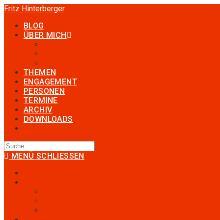
Fritz Hinterberger
BLOG
ÜBER MICH
mein Leben
meine Arbeit
meine Geschichte
THEMEN
ENGAGEMENT
PERSONEN
TERMINE
ARCHIV
DOWNLOADS
MENÜ
SCHLIESSEN
Blog
ÜBER MICH
mein Leben
meine Arbeit
meine Geschichte
Themen